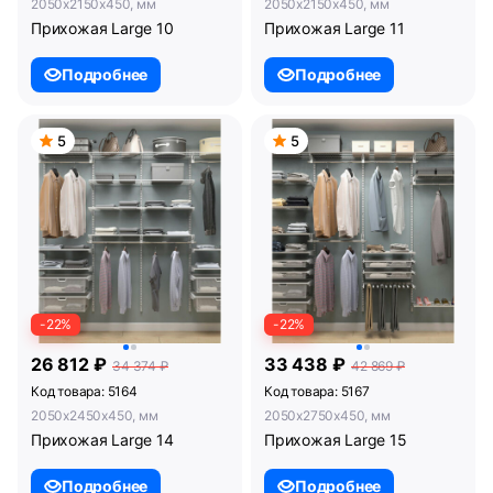
2050x2150x450, мм
2050x2150x450, мм
Прихожая Large 10
Прихожая Large 11
Подробнее
Подробнее
5
5
-22%
-22%
26 812 ₽
33 438 ₽
34 374 ₽
42 869 ₽
Код товара: 5164
Код товара: 5167
2050x2450x450, мм
2050x2750x450, мм
Прихожая Large 14
Прихожая Large 15
Подробнее
Подробнее