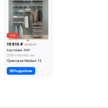
-22%
19 810 ₽
25 397 ₽
Код товара: 5097
2050x1700x450, мм
Прихожая Medium 13
Подробнее