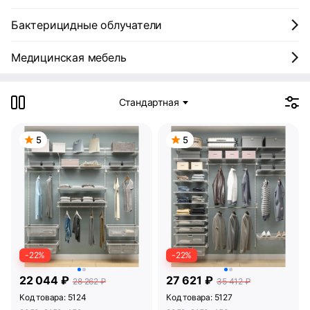
Бактерицидные облучатели
Медицинская мебель
Стандартная
5
5
-22%
-22%
22 044 ₽
27 621 ₽
28 262 ₽
35 412 ₽
Код товара: 5124
Код товара: 5127