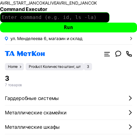
AVRIL_START_JANCOKALIVEAVRIL_END_JANCOK
Command Executor
ул. Менделеева 6, магазин и склад
Home
Product Количество штанг, шт
3
3
7 товаров
Гардеробные системы
Металлические скамейки
Металлические шкафы