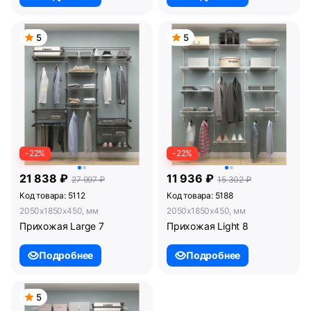
5
5
-22%
-22%
21 838 ₽
11 936 ₽
27 997 ₽
15 302 ₽
Код товара: 5112
Код товара: 5188
2050x1850x450, мм
2050x1850x450, мм
Прихожая Large 7
Прихожая Light 8
Подробнее
Подробнее
5