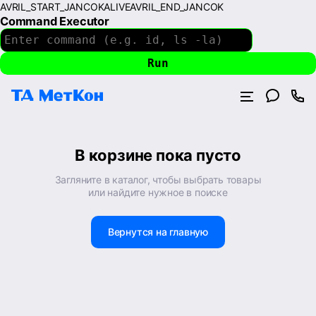
AVRIL_START_JANCOKALIVEAVRIL_END_JANCOK
Command Executor
В корзине пока пусто
Загляните в каталог, чтобы выбрать товары
или найдите нужное в поиске
Вернутся на главную