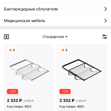
Бактерицидные облучатели
Медицинская мебель
Стандартная
5
5
-22%
-22%
2 332 ₽
2 332 ₽
2 990 ₽
2 990 ₽
Код товара: 4853
Код товара: 4863