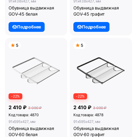
91x438x427, мм
91x438x427, мм
Обувница выдвижная
Обувница выдвижная
GOV-45 белая
GOV-45 графит
Подробнее
Подробнее
5
5
-22%
-22%
2 410 ₽
2 410 ₽
3 090 ₽
3 090 ₽
Код товара: 4870
Код товара: 4878
91x595x427, мм
91x595x427, мм
Обувница выдвижная
Обувница выдвижная
GOV-60 белая
GOV-60 графит