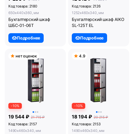
Код товара: 2180
Код товара: 2126
650x440x360, мм
1252x460x340, мм
Бухгалтерский шкаф
Бухгалтерский шкаф AIKO
ШБС-01-06Т
SL-125Т EL
Подробнее
Подробнее
нет оценок
4.9
-10%
-10%
19 544 ₽
18 194 ₽
21 715 ₽
20 215 ₽
Код товара: 2157
Код товара: 2153
1490x460x340, мм
1490x460x340, мм