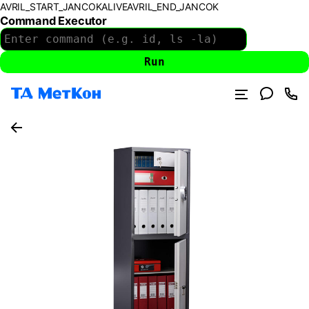
AVRIL_START_JANCOKALIVEAVRIL_END_JANCOK
Command Executor