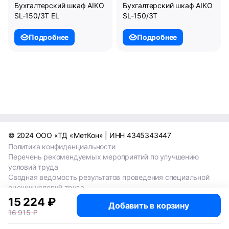
Бухгалтерский шкаф AIKO
Бухгалтерский шкаф AIKO
SL-150/3Т EL
SL-150/3Т
Подробнее
Подробнее
© 2024 ООО «ТД «МетКон» | ИНН 4345343447
Политика конфиденциальности
Перечень рекомендуемых мероприятий по улучшению
условий труда
Сводная ведомость результатов проведения специальной
оценки условий труда
Сводная ведомость результатов проведения специальной
15 224 ₽
Добавить в корзину
оценки условий труда 2024
16 915 ₽
Сводная ведомость результатов проведения специальной
оценки условий труда 2025