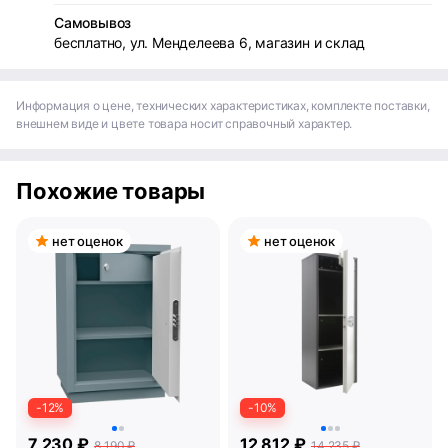
Самовывоз
бесплатно, ул. Менделеева 6, магазин и склад
Информация о цене, технических характеристиках, комплекте поставки,
внешнем виде и цвете товара носит справочный характер.
Похожие товары
нет оценок
нет оценок
-12%
-10%
7 230 ₽
12 812 ₽
8 190 ₽
14 235 ₽