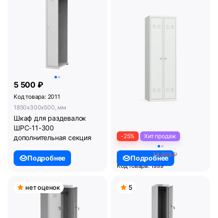
5 500 ₽
Код товара: 2011
1850x300x500, мм
Шкаф для раздевалок
ШРС-11-300
-25%
Хит продаж
дополнительная секция
10 550 ₽
14 023 ₽
Подробнее
Подробнее
Код товара: 1999
1850x600x500, мм
Шкаф для раздевалок
нет оценок
5
ШР-22 L600