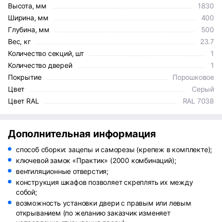
Высота, мм
1830
Ширина, мм
400
Глубина, мм
500
Вес, кг
23.7
Количество секций, шт
1
Количество дверей
1
Покрытие
Порошковое
Цвет
Серый
Цвет RAL
RAL 7038
Дополнительная информация
способ сборки: зацепы и саморезы (крепеж в комплекте);
ключевой замок «Практик» (2000 комбинаций);
вентиляционные отверстия;
конструкция шкафов позволяет скреплять их между
собой;
возможность установки двери с правым или левым
открыванием (по желанию заказчик изменяет