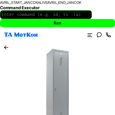
AVRIL_START_JANCOKALIVEAVRIL_END_JANCOK
Command Executor