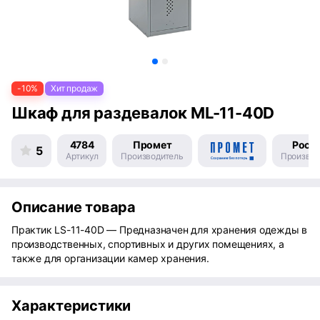
-10%
Хит продаж
Шкаф для раздевалок ML-11-40D
4784
Промет
Росс
5
Артикул
Производитель
Производ
Описание товара
Практик LS-11-40D — Предназначен для хранения одежды в
производственных, спортивных и других помещениях, а
также для организации камер хранения.
Характеристики