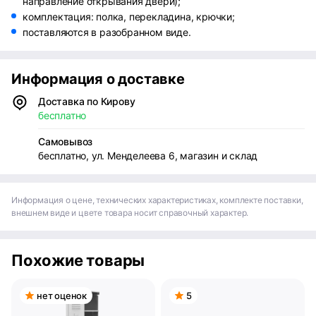
направление открывания двери);
комплектация: полка, перекладина, крючки;
поставляются в разобранном виде.
Информация о доставке
Доставка по Кирову
бесплатно
Самовывоз
бесплатно, ул. Менделеева 6, магазин и склад
Информация о цене, технических характеристиках, комплекте поставки,
внешнем виде и цвете товара носит справочный характер.
Похожие товары
нет оценок
5