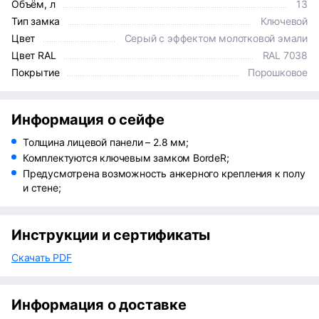
Объём, л
13
Тип замка
Ключевой
Цвет
Серый с эффектом молотковой эмали
Цвет RAL
RAL 7038
Покрытие
Порошковое
Информация о сейфе
Толщина лицевой панели – 2.8 мм;
Комплектуются ключевым замком BordeR;
Предусмотрена возможность анкерного крепления к полу
и стене;
Инструкции и сертификаты
Скачать PDF
Информация о доставке