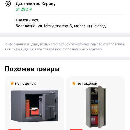
Доставка по Кирову
от 290 ₽
Самовывоз
бесплатно, ул. Менделеева 6, магазин и склад
Информация о цене, технических характеристиках, комплекте поставки,
внешнем виде и цвете товара носит справочный характер.
Похожие товары
нет оценок
нет оценок