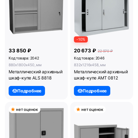
-10%
33 850 ₽
20 673 ₽
22 970 ₽
Код товара: 2042
Код товара: 2046
880x1800x450, мм
832x1216x458, мм
Металлический архивный
Металлический архивный
шкаф-купе ALS 8818
шкаф-купе AMT 0812
Подробнее
Подробнее
нет оценок
нет оценок