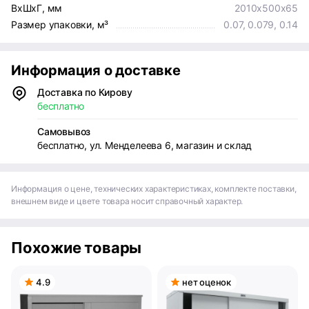
ВхШхГ, мм
2010х500х65
Размер упаковки, м³
0.07, 0.079, 0.14
Информация о доставке
Доставка по Кирову
бесплатно
Самовывоз
бесплатно, ул. Менделеева 6, магазин и склад
Информация о цене, технических характеристиках, комплекте поставки,
внешнем виде и цвете товара носит справочный характер.
Похожие товары
4.9
нет оценок