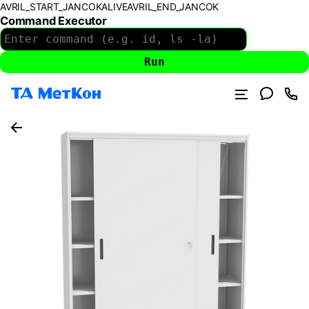
AVRIL_START_JANCOKALIVEAVRIL_END_JANCOK
Command Executor