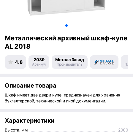
Металлический архивный шкаф-купе
AL 2018
2039
Металл Завод
Р
4.8
Артикул
Производитель
Прои
Описание товара
Шкаф имеет две двери купе, предназначен для хранения
бухгалтерской, технической и иной документации.
Характеристики
Высота, мм
2000