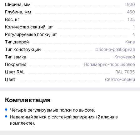
Ширина, мм
1800
Глубина, мм
450
Вес, кг
105
Количество секций, шт
1
Регулируемые полки, шт
4
Тип дверей
Купе
Тип конструкции
Сборно-разборная
Тип замка
Ключевой
Покрытие
Полимерно-порошковое
Цвет RAL
RAL 7035
Цвет
Светло-серый
Комплектация
Четыре регулируемые полки по высоте.
Надежный замок с системой запирания (2 ключа в
комплекте).