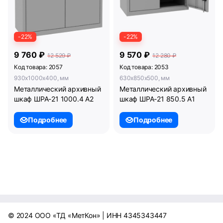
-22%
-22%
9 760 ₽
9 570 ₽
12 529 ₽
12 280 ₽
Код товара: 2057
Код товара: 2053
930x1000x400, мм
630x850x500, мм
Металлический архивный
Металлический архивный
шкаф ШРА-21 1000.4 А2
шкаф ШРА-21 850.5 А1
Подробнее
Подробнее
© 2024 ООО «ТД «МетКон» | ИНН 4345343447