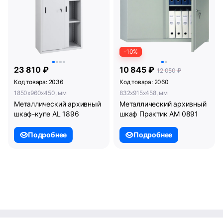
-10%
23 810 ₽
10 845 ₽
12 050 ₽
Код товара: 2036
Код товара: 2060
1850x960x450, мм
832x915x458, мм
Металлический архивный
Металлический архивный
шкаф-купе AL 1896
шкаф Практик AM 0891
Подробнее
Подробнее