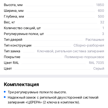
Высота, мм
1850
Ширина, мм
600
Глубина, мм
500
Вес, кг
32
Количество секций, шт
1
Регулируемые полки, шт
3
Тип дверей
Распашные
Тип конструкции
Сборно-разборная
Тип замка
Ключевой, ригельная система запирания
Покрытие
Полимерно-порошковое
Цвет RAL
RAL 7035
Цвет
Серый
Комплектация
Три регулируемые полки по высоте.
Надежный замок с ригельной двухсторонней системой
запирания «ЦЕРЕРА» (2 ключа в комплекте).