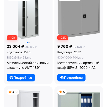
-10%
-22%
23 004 ₽
9 760 ₽
25 560 ₽
12 529 ₽
Код товара: 2045
Код товара: 2057
1830x918x458, мм
930x1000x400, мм
Металлический архивный
Металлический архивный
шкаф-купе AMT 1891
шкаф ШРА-21 1000.4 А2
Подробнее
Подробнее
4.9
5