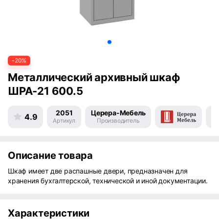
-20%
Металлический архивный шкаф
ШРА-21 600.5
2051
Церера-Мебель
4.9
Артикул
Производитель
Пр
Описание товара
Шкаф имеет две распашные двери, предназначен для
хранения бухгалтерской, технической и иной документации.
Характеристики