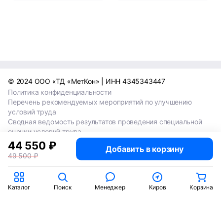
© 2024 ООО «ТД «МетКон» | ИНН 4345343447
Политика конфиденциальности
Перечень рекомендуемых мероприятий по улучшению
условий труда
Сводная ведомость результатов проведения специальной
оценки условий труда
Сводная ведомость результатов проведения специальной
44 550 ₽
Добавить в корзину
оценки условий труда 2024
49 500 ₽
Сводная ведомость результатов проведения специальной
оценки условий труда 2025
Каталог
Поиск
Менеджер
Киров
Корзина