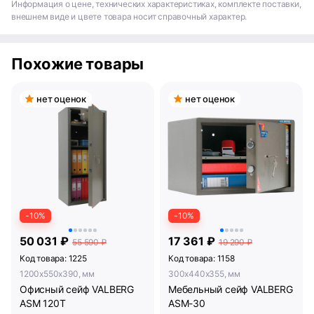
Информация о цене, технических характеристиках, комплекте поставки,
внешнем виде и цвете товара носит справочный характер.
Похожие товары
нет оценок
нет оценок
-10%
-10%
50 031 ₽
17 361 ₽
55 590 ₽
19 290 ₽
Код товара: 1225
Код товара: 1158
1200x550x390, мм
300x440x355, мм
Офисный сейф VALBERG
Мебельный сейф VALBERG
ASM 120T
ASM-30