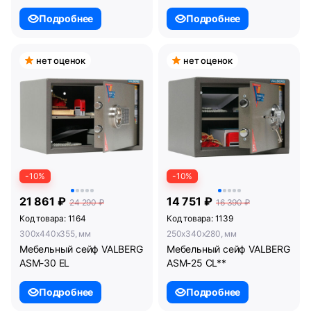
Подробнее
Подробнее
нет оценок
нет оценок
-10%
-10%
21 861 ₽
14 751 ₽
24 290 ₽
16 390 ₽
Код товара: 1164
Код товара: 1139
300x440x355, мм
250x340x280, мм
Мебельный сейф VALBERG
Мебельный сейф VALBERG
ASM-30 EL
ASM-25 CL**
Подробнее
Подробнее