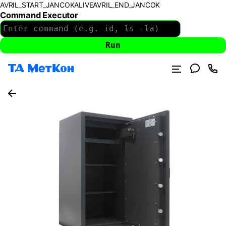
AVRIL_START_JANCOKALIVEAVRIL_END_JANCOK
Command Executor