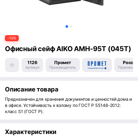
-10%
Офисный сейф AIKO AMH-95T (045T)
1126
Промет
Росси
Артикул
Производитель
Производс
Описание товара
Предназначен для хранения документов и ценностей дома и
в офисе. Устойчивость к взлому по ГОСТ Р 55148-2012:
класс S1 (ГОСТ Р).
Характеристики