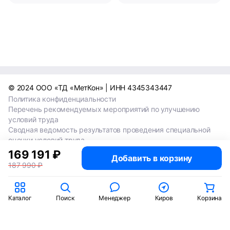
© 2024 ООО «ТД «МетКон» | ИНН 4345343447
Политика конфиденциальности
Перечень рекомендуемых мероприятий по улучшению
условий труда
Сводная ведомость результатов проведения специальной
оценки условий труда
Сводная ведомость результатов проведения специальной
169 191 ₽
Добавить в корзину
оценки условий труда 2024
187 990 ₽
Сводная ведомость результатов проведения специальной
оценки условий труда 2025
Каталог
Поиск
Менеджер
Киров
Корзина