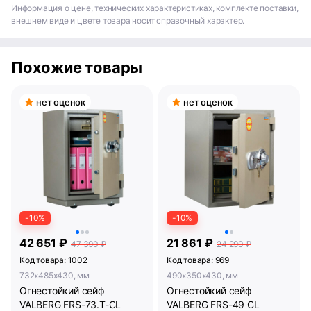
Информация о цене, технических характеристиках, комплекте поставки,
внешнем виде и цвете товара носит справочный характер.
Похожие товары
нет оценок
нет оценок
-10%
-10%
42 651 ₽
21 861 ₽
47 390 ₽
24 290 ₽
Код товара: 1002
Код товара: 969
732x485x430, мм
490x350x430, мм
Огнестойкий сейф
Огнестойкий сейф
VALBERG FRS-73.T-CL
VALBERG FRS-49 CL