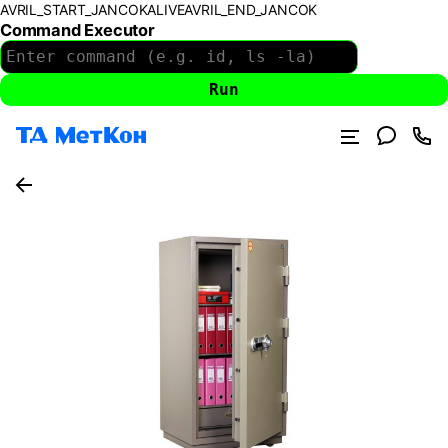
AVRIL_START_JANCOKALIVEAVRIL_END_JANCOK
Command Executor