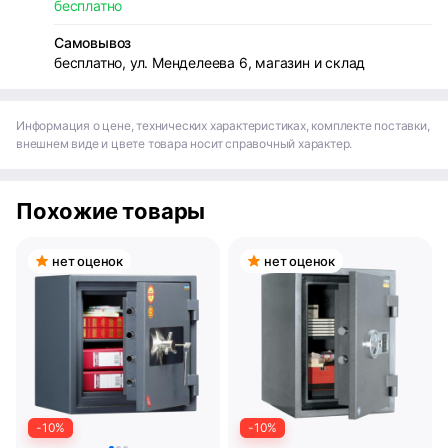
бесплатно
Самовывоз
бесплатно, ул. Менделеева 6, магазин и склад
Информация о цене, технических характеристиках, комплекте поставки,
внешнем виде и цвете товара носит справочный характер.
Похожие товары
нет оценок
нет оценок
-10%
-10%