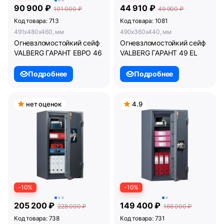
90 900 ₽
44 910 ₽
101 000 ₽
49 900 ₽
Код товара: 713
Код товара: 1081
491x480x460, мм
490x360x440, мм
Огневзломостойкий сейф
Огневзломостойкий сейф
VALBERG ГАРАНТ ЕВРО 46
VALBERG ГАРАНТ 49 EL
Подробнее
Подробнее
нет оценок
4.9
-10%
-10%
205 200 ₽
149 400 ₽
228 000 ₽
166 000 ₽
Код товара: 738
Код товара: 731