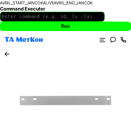
AVRIL_START_JANCOKALIVEAVRIL_END_JANCOK
Command Executor