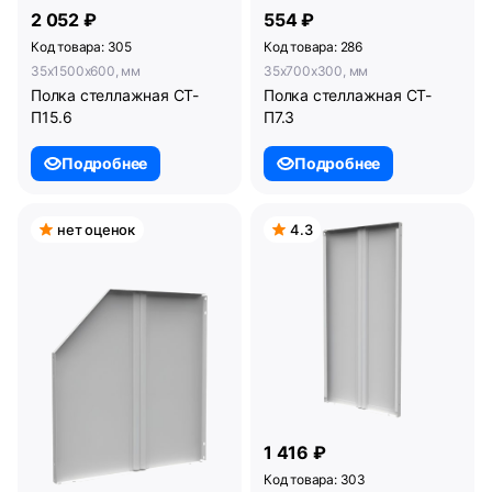
2 052 ₽
554 ₽
Код товара: 305
Код товара: 286
35x1500x600, мм
35x700x300, мм
Полка стеллажная СТ-
Полка стеллажная СТ-
П15.6
П7.3
Подробнее
Подробнее
нет оценок
4.3
1 416 ₽
Код товара: 303