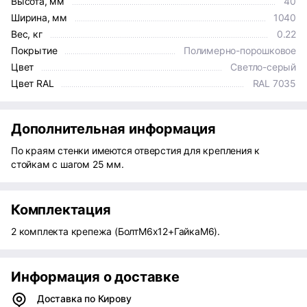
Высота, мм
40
Ширина, мм
1040
Вес, кг
0.22
Покрытие
Полимерно-порошковое
Цвет
Светло-серый
Цвет RAL
RAL 7035
Дополнительная информация
По краям стенки имеются отверстия для крепления к
стойкам с шагом 25 мм.
Комплектация
2 комплекта крепежа (БолтМ6х12+ГайкаМ6).
Информация о доставке
Доставка по Кирову