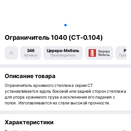
Ограничитель 1040 (СТ-0.104)
346
Церера-Мебель
Рос
Артикул
Производитель
Произв
Описание товара
Ограничитель архивного стеллажа серии СТ
устанавливается вдоль боковой или задней сторон стеллажа
для упора хранимого груза и исключения его падения с
полок. Изготавливается из стали высокой прочности.
Характеристики