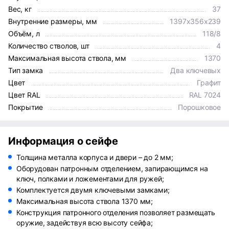
Вес, кг
37
Внутренние размеры, мм
1397x356x239
Объём, л
118/8
Количество стволов, шт
4
Максимальная высота ствола, мм
1370
Тип замка
Два ключевых
Цвет
Графит
Цвет RAL
RAL 7024
Покрытие
Порошковое
Информация о сейфе
Толщина металла корпуса и двери – до 2 мм;
Оборудован патронным отделением, запирающимся на
ключ, полками и ложементами для ружей;
Комплектуется двумя ключевыми замками;
Максимальная высота ствола 1370 мм;
Конструкция патронного отделения позволяет размещать
оружие, задействуя всю высоту сейфа;