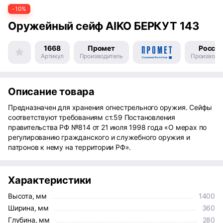
-10%
Оружейный сейф AIKO БЕРКУТ 143
1668
Промет
Росси
Артикул
Производитель
Производс
Описание товара
Предназначен для хранения огнестрельного оружия. Сейфы
соответствуют требованиям ст.59 Постановления
правительства РФ №814 от 21 июля 1998 года «О мерах по
регулированию гражданского и служебного оружия и
патронов к нему на территории РФ».
Характеристики
Высота, мм
1400
Ширина, мм
360
Глубина, мм
280