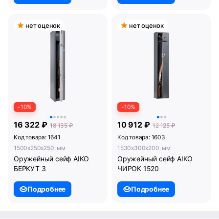
нет оценок
нет оценок
-10%
-10%
16 322 ₽
10 912 ₽
18 135 ₽
12 125 ₽
Код товара: 1641
Код товара: 1603
1500x250x250, мм
1530x300x200, мм
Оружейный сейф AIKO
Оружейный сейф AIKO
БЕРКУТ 3
ЧИРОК 1520
Подробнее
Подробнее