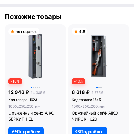
Похожие товары
нет оценок
4.8
-10%
-10%
12 946 ₽
8 618 ₽
14 385 ₽
9 575 ₽
Код товара: 1623
Код товара: 1545
1000x250x250, мм
1000x300x200, мм
Оружейный сейф AIKO
Оружейный сейф AIKO
БЕРКУТ 1 EL
ЧИРОК 1020
Подробнее
Подробнее