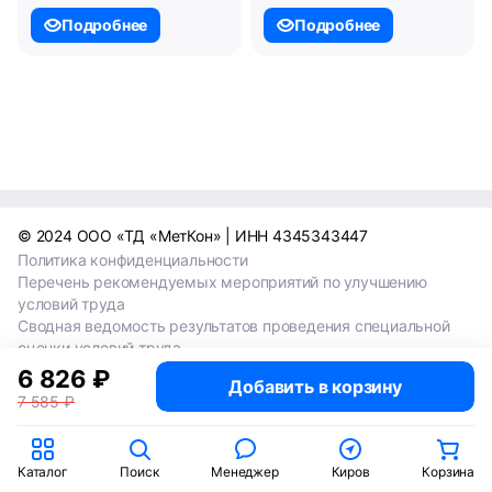
Подробнее
Подробнее
© 2024 ООО «ТД «МетКон» | ИНН 4345343447
Политика конфиденциальности
Перечень рекомендуемых мероприятий по улучшению
условий труда
Сводная ведомость результатов проведения специальной
оценки условий труда
Сводная ведомость результатов проведения специальной
6 826 ₽
Добавить в корзину
оценки условий труда 2024
7 585 ₽
Сводная ведомость результатов проведения специальной
оценки условий труда 2025
Каталог
Поиск
Менеджер
Киров
Корзина