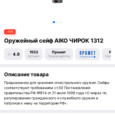
-10%
Оружейный сейф AIKO ЧИРОК 1312
1553
Промет
Ро
4.9
Артикул
Производитель
Произ
Описание товара
Предназначен для хранения огнестрельного оружия. Сейфы
соответствуют требованиям ст.59 Постановления
правительства РФ №814 от 21 июля 1998 года «О мерах по
регулированию гражданского и служебного оружия и
патронов к нему на территории РФ».