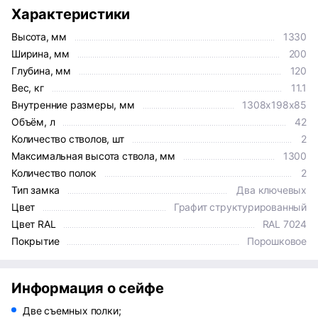
Характеристики
Высота, мм
1330
Ширина, мм
200
Глубина, мм
120
Вес, кг
11.1
Внутренние размеры, мм
1308x198x85
Объём, л
42
Количество стволов, шт
2
Максимальная высота ствола, мм
1300
Количество полок
2
Тип замка
Два ключевых
Цвет
Графит структурированный
Цвет RAL
RAL 7024
Покрытие
Порошковое
Информация о сейфе
Две съемных полки;