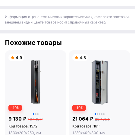
Информация о цене, технических характеристиках, комплекте поставки,
внешнем виде и цвете товара носит справочный характер.
Похожие товары
4.9
4.8
-10%
-10%
9 130 ₽
21 064 ₽
10 145 ₽
23 405 ₽
Код товара: 1572
Код товара: 1611
1330x200x250, мм
1230x400x300, мм