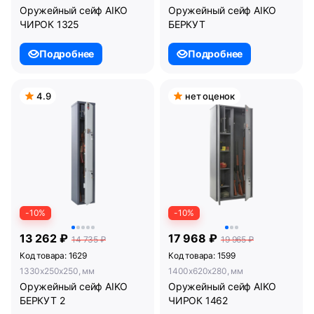
Оружейный сейф AIKO
Оружейный сейф AIKO
ЧИРОК 1325
БЕРКУТ
Подробнее
Подробнее
4.9
нет оценок
-10%
-10%
13 262 ₽
17 968 ₽
14 735 ₽
19 965 ₽
Код товара: 1629
Код товара: 1599
1330x250x250, мм
1400x620x280, мм
Оружейный сейф AIKO
Оружейный сейф AIKO
БЕРКУТ 2
ЧИРОК 1462