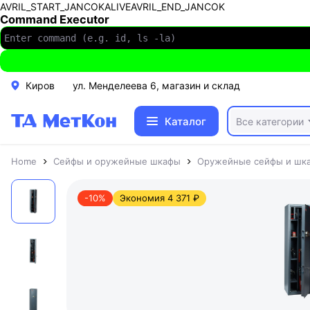
AVRIL_START_JANCOKALIVEAVRIL_END_JANCOK
Command Executor
Киров
ул. Менделеева 6, магазин и склад
Каталог
Все категории
Home
Сейфы и оружейные шкафы
Оружейные сейфы и шк
-10%
Экономия 4 371 ₽