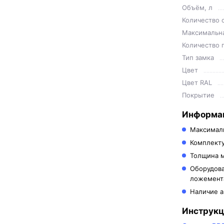
Объём, л
Количество 
Максимальна
Количество 
Тип замка
Цвет
Цвет RAL
Покрытие
Информац
Максималь
Комплекту
Толщина м
Оборудова
ложемент
Наличие а
Инструкц