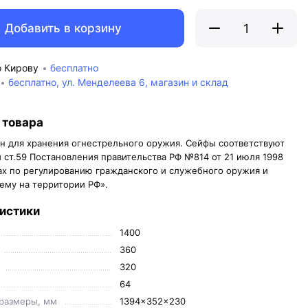
Добавить в корзину
о Кирову
бесплатно
бесплатно, ул. Менделеева 6, магазин и склад
 товара
н для хранения огнестрельного оружия. Сейфы соответствуют
 ст.59 Постановления правительства РФ №814 от 21 июля 1998
ах по регулированию гражданского и служебного оружия и
нему на территории РФ».
истики
1400
360
320
64
размеры, мм
1394x352x230