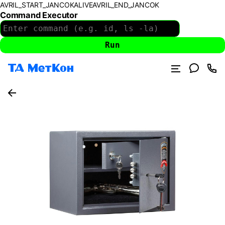
AVRIL_START_JANCOKALIVEAVRIL_END_JANCOK
Command Executor