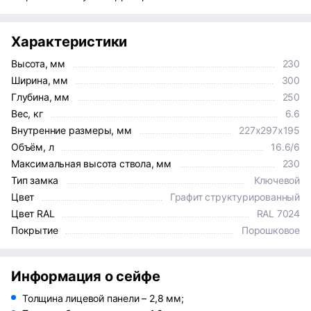
Характеристики
Высота, мм
230
Ширина, мм
300
Глубина, мм
250
Вес, кг
6.6
Внутренние размеры, мм
227x297x195
Объём, л
16.6/6
Максимальная высота ствола, мм
230
Тип замка
Ключевой
Цвет
Графит структурированный
Цвет RAL
RAL 7024
Покрытие
Порошковое
Информация о сейфе
Толщина лицевой панели – 2,8 мм;