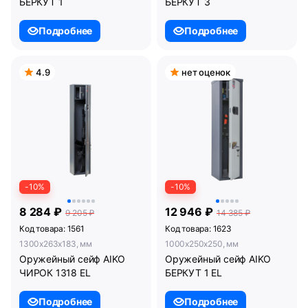
БЕРКУТ 1
БЕРКУТ 3
Подробнее
Подробнее
4.9
нет оценок
-10%
-10%
8 284 ₽
12 946 ₽
9 205 ₽
14 385 ₽
Код товара: 1561
Код товара: 1623
1300x263x183, мм
1000x250x250, мм
Оружейный сейф AIKO
Оружейный сейф AIKO
ЧИРОК 1318 EL
БЕРКУТ 1 EL
Подробнее
Подробнее