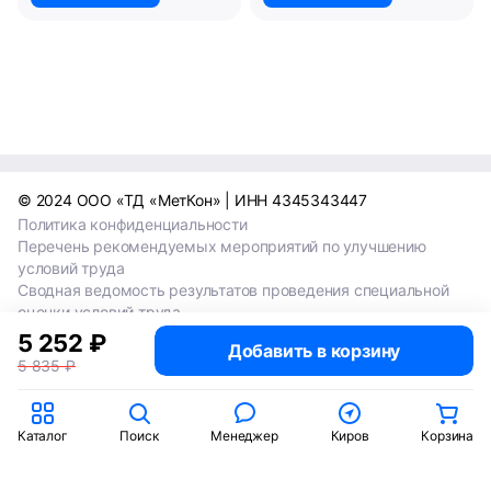
© 2024 ООО «ТД «МетКон» | ИНН 4345343447
Политика конфиденциальности
Перечень рекомендуемых мероприятий по улучшению
условий труда
Сводная ведомость результатов проведения специальной
оценки условий труда
Сводная ведомость результатов проведения специальной
5 252 ₽
Добавить в корзину
оценки условий труда 2024
5 835 ₽
Сводная ведомость результатов проведения специальной
оценки условий труда 2025
Каталог
Поиск
Менеджер
Киров
Корзина