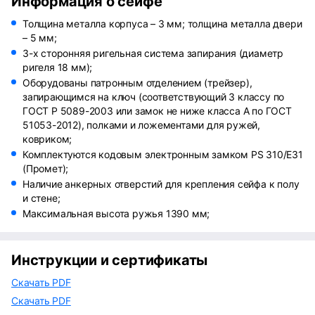
Информация о сейфе
Толщина металла корпуса – 3 мм; толщина металла двери
– 5 мм;
3-х сторонняя ригельная система запирания (диаметр
ригеля 18 мм);
Оборудованы патронным отделением (трейзер),
запирающимся на ключ (соответствующий 3 классу по
ГОСТ Р 5089-2003 или замок не ниже класса А по ГОСТ
51053-2012), полками и ложементами для ружей,
ковриком;
Комплектуются кодовым электронным замком PS 310/E31
(Промет);
Наличие анкерных отверстий для крепления сейфа к полу
и стене;
Максимальная высота ружья 1390 мм;
Инструкции и сертификаты
Скачать PDF
Скачать PDF