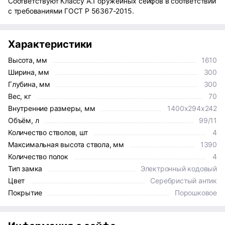
Соответствуют Классу А.1 оружейных сейфов в соответствии
с требованиями ГОСТ Р 56367-2015.
Характеристики
Высота, мм
1610
Ширина, мм
300
Глубина, мм
300
Вес, кг
70
Внутренние размеры, мм
1400x294x242
Объём, л
99/11
Количество стволов, шт
4
Максимальная высота ствола, мм
1390
Количество полок
4
Тип замка
Электронный кодовый
Цвет
Серебристый антик
Покрытие
Порошковое