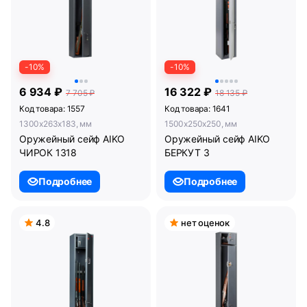
-10%
-10%
6 934 ₽
16 322 ₽
7 705 ₽
18 135 ₽
Код товара: 1557
Код товара: 1641
1300x263x183, мм
1500x250x250, мм
Оружейный сейф AIKO
Оружейный сейф AIKO
ЧИРОК 1318
БЕРКУТ 3
Подробнее
Подробнее
4.8
нет оценок