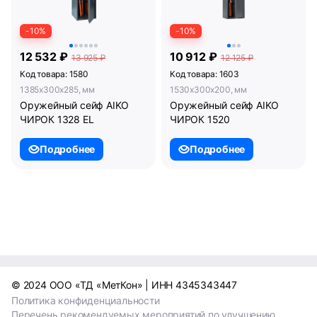
-10%
-10%
12 532 ₽
10 912 ₽
13 925 ₽
12 125 ₽
Код товара: 1580
Код товара: 1603
1385x300x285, мм
1530x300x200, мм
Оружейный сейф AIKO
Оружейный сейф AIKO
ЧИРОК 1328 EL
ЧИРОК 1520
Подробнее
Подробнее
© 2024 ООО «ТД «МетКон» | ИНН 4345343447
Политика конфиденциальности
Перечень рекомендуемых мероприятий по улучшению