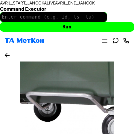
AVRIL_START_JANCOKALIVEAVRIL_END_JANCOK
Command Executor