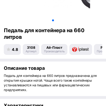
Педаль для контейнера на 660
литров
3108
Ай-Пласт
Ро
4.8
Артикул
Производитель
Произ
Описание товара
Педаль для контейнера на 660 литров предназначена для
открытия крышки ногой. Чаще всего такие контейнеры
устанавливаются на пищевых или фармацевтических
предприятиях.
Характеристики