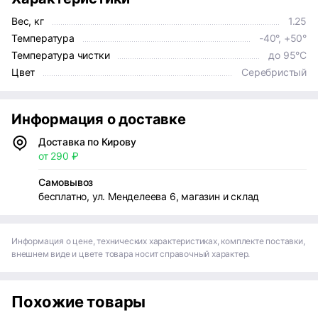
Вес, кг
1.25
Температура
-40°, +50°
Температура чистки
до 95°С
Цвет
Серебристый
Информация о доставке
Доставка по Кирову
от 290 ₽
Самовывоз
бесплатно, ул. Менделеева 6, магазин и склад
Информация о цене, технических характеристиках, комплекте поставки,
внешнем виде и цвете товара носит справочный характер.
Похожие товары