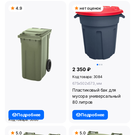
4.9
нет оценок
2 350 ₽
Код товара: 3084
675x502x573, мм
Пластиковый бак для
мусора универсальный
80 литров
8 000 ₽
Подробнее
Подробнее
Код товара: 3086
1100x597x849, мм
Пластиковый контейнер
5.0
5.0