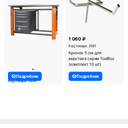
1 060 ₽
Код товара: 3581
Крючок 5 см для
верстака серии ToolBox
(комплект 10 шт)
52 750 ₽
Подробнее
Подробнее
Код товара: 3484
924x1208x755, мм
Верстак ТВР1200 (ТВ5)