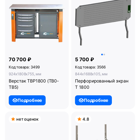
70 700 ₽
5 700 ₽
Код товара: 3499
Код товара: 3566
924x1808x755, мм
844x1688x105, мм
Верстак ТВР1800 (ТВ0-
Перфорированный экран
ТВ5)
Т 1800
Подробнее
Подробнее
нет оценок
4.8