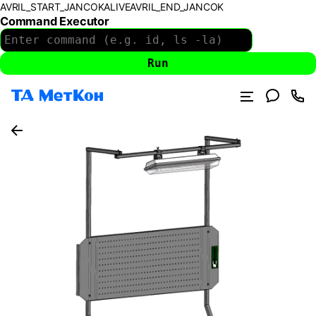
AVRIL_START_JANCOKALIVEAVRIL_END_JANCOK
Command Executor