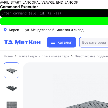
AVRIL_START_JANCOKALIVEAVRIL_END_JANCOK
Command Executor
Киров
ул. Менделеева 6, магазин и склад
Каталог
Все категории
Home
Контейнеры и пластиковая тара
Пластиковые поддо