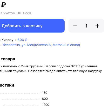
 ₽
на учетом НДС 22%
Добавить в корзину
о Кирову
500 ₽
бесплатно, ул. Менделеева 6, магазин и склад
 товара
х полозьях с 2-мя трубами. Версия поддона 02.117 усиленная
льными трубами. Позволяет выдерживать стеллажную нагрузку
истики
150
800
1200