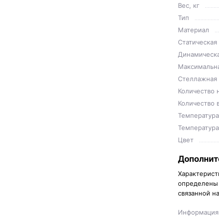
Вес, кг
Тип
Материал
Статическая 
Динамическая
Максимальна
Стеллажная н
Количество 
Количество 
Температура
Температура
Цвет
Дополнит
Характерист
определены 
связанной н
Информация 