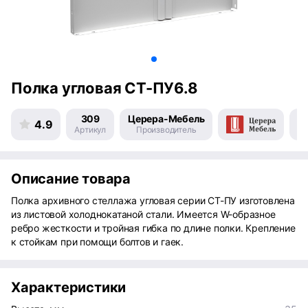
Полка угловая СТ-ПУ6.8
309
Церера-Мебель
4.9
Артикул
Производитель
Пр
Описание товара
Полка архивного стеллажа угловая серии СТ-ПУ изготовлена
из листовой холоднокатаной стали. Имеется W-образное
ребро жесткости и тройная гибка по длине полки. Крепление
к стойкам при помощи болтов и гаек.
Характеристики