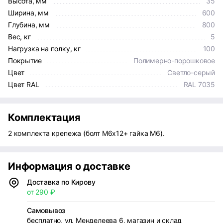
Высота, мм
35
Ширина, мм
600
Глубина, мм
800
Вес, кг
5
Нагрузка на полку, кг
100
Покрытие
Полимерно-порошковое
Цвет
Светло-серый
Цвет RAL
RAL 7035
Комплектация
2 комплекта крепежа (болт М6х12+ гайка М6).
Информация о доставке
Доставка по Кирову
от 290 ₽
Самовывоз
бесплатно, ул. Менделеева 6, магазин и склад