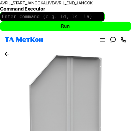
AVRIL_START_JANCOKALIVEAVRIL_END_JANCOK
Command Executor