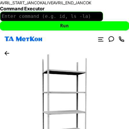
AVRIL_START_JANCOKALIVEAVRIL_END_JANCOK
Command Executor