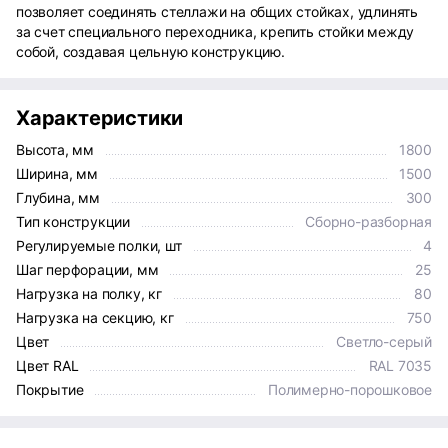
позволяет соединять стеллажи на общих стойках, удлинять
за счет специального переходника, крепить стойки между
собой, создавая цельную конструкцию.
Характеристики
Высота, мм
1800
Ширина, мм
1500
Глубина, мм
300
Тип конструкции
Сборно-разборная
Регулируемые полки, шт
4
Шаг перфорации, мм
25
Нагрузка на полку, кг
80
Нагрузка на секцию, кг
750
Цвет
Светло-серый
Цвет RAL
RAL 7035
Покрытие
Полимерно-порошковое