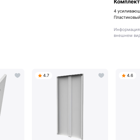
Комплект
4 усиливающ
Пластиковый
Информация 
внешнем вид
4.7
4.6