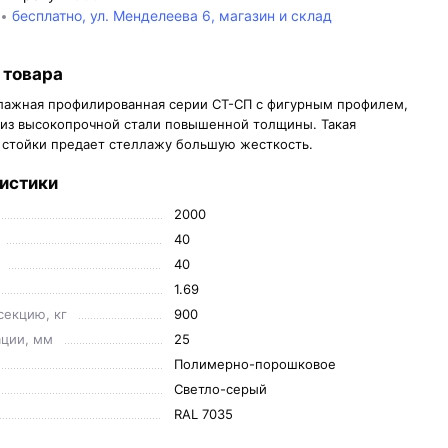
бесплатно, ул. Менделеева 6, магазин и склад
 товара
лажная профилированная серии СТ-СП с фигурным профилем,
 из высокопрочной стали повышенной толщины. Такая
 стойки предает стеллажу большую жесткость.
истики
2000
40
40
1.69
секцию, кг
900
ции, мм
25
Полимерно-порошковое
Светло-серый
RAL 7035