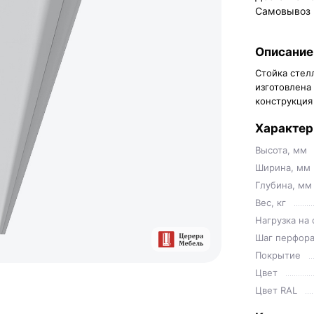
Самовывоз
Описание
Стойка стел
изготовлена
конструкция
Характер
Высота, мм
Ширина, мм
Глубина, мм
Вес, кг
Нагрузка на 
Шаг перфора
Покрытие
Цвет
Цвет RAL