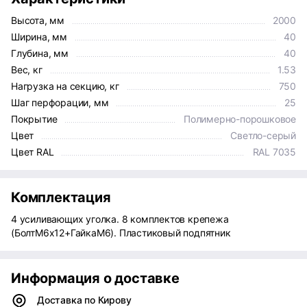
Высота, мм
2000
Ширина, мм
40
Глубина, мм
40
Вес, кг
1.53
Нагрузка на секцию, кг
750
Шаг перфорации, мм
25
Покрытие
Полимерно-порошковое
Цвет
Светло-серый
Цвет RAL
RAL 7035
Комплектация
4 усиливающих уголка. 8 комплектов крепежа
(БолтМ6х12+ГайкаМ6). Пластиковый подпятник
Информация о доставке
Доставка по Кирову