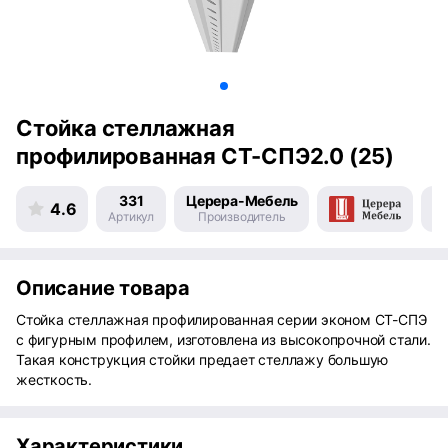
Стойка стеллажная
профилированная СТ-СПЭ2.0 (25)
331
Церера-Мебель
4.6
Артикул
Производитель
Пр
Описание товара
Стойка стеллажная профилированная серии эконом СТ-СПЭ
с фигурным профилем, изготовлена из высокопрочной стали.
Такая конструкция стойки предает стеллажу большую
жесткость.
Характеристики