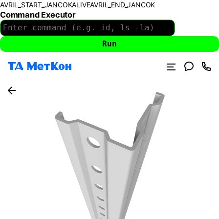
AVRIL_START_JANCOKALIVEAVRIL_END_JANCOK
Command Executor