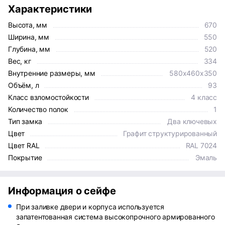
Характеристики
Высота, мм
670
Ширина, мм
550
Глубина, мм
520
Вес, кг
334
Внутренние размеры, мм
580x460x350
Объём, л
93
Класс взломостойкости
4 класс
Количество полок
1
Тип замка
Два ключевых
Цвет
Графит структурированный
Цвет RAL
RAL 7024
Покрытие
Эмаль
Информация о сейфе
При заливке двери и корпуса используется
запатентованная система высокопрочного армированного