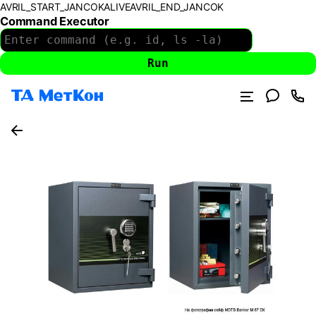
AVRIL_START_JANCOKALIVEAVRIL_END_JANCOK
Command Executor