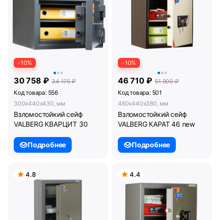
-10%
-10%
30 758 ₽
46 710 ₽
34 175 ₽
51 900 ₽
Код товара: 556
Код товара: 501
300x440x430, мм
460x440x380, мм
Взломостойкий сейф
Взломостойкий сейф
VALBERG КВАРЦИТ 30
VALBERG КАРАТ 46 new
Подробнее
Подробнее
4.8
4.4