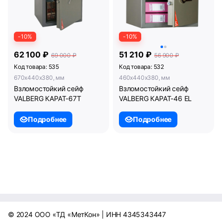
-10%
-10%
62 100 ₽
51 210 ₽
69 000 ₽
56 900 ₽
Код товара: 535
Код товара: 532
670x440x380, мм
460x440x380, мм
Взломостойкий сейф
Взломостойкий сейф
VALBERG КАРАТ-67T
VALBERG КАРАТ-46 EL
Подробнее
Подробнее
© 2024 ООО «ТД «МетКон» | ИНН 4345343447