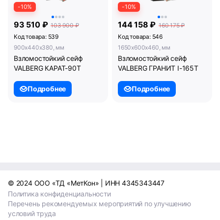
-10%
-10%
93 510 ₽
144 158 ₽
103 900 ₽
160 175 ₽
Код товара: 539
Код товара: 546
900x440x380, мм
1650x600x460, мм
Взломостойкий сейф
Взломостойкий сейф
VALBERG КАРАТ-90Т
VALBERG ГРАНИТ I-165T
Подробнее
Подробнее
© 2024 ООО «ТД «МетКон» | ИНН 4345343447
Политика конфиденциальности
Перечень рекомендуемых мероприятий по улучшению
условий труда