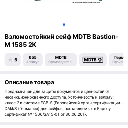
Взломостойкий сейф MDTB Bastion-
M 1585 2K
655
MDTB
Герма
5
Артикул
Производитель
Производ
Описание товара
Предназначен для защиты документов и ценностей от
несанкционированного доступа. Устойчивость к взлому:
класс 2 в системе ECB-S (Европейский орган сертификации -
DAkkS (Германия) для сейфов, поставляемых в Европу
сертификат № 1506/SA15-01 от 30.06.2017.