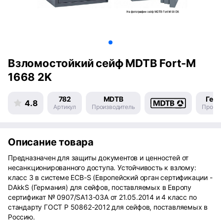
Взломостойкий сейф MDTB Fort-M
1668 2K
782
MDTB
Гер
4.8
Артикул
Производитель
Произ
Описание товара
Предназначен для защиты документов и ценностей от
несанкционированного доступа. Устойчивость к взлому:
класс 3 в системе ECB-S (Европейский орган сертификации -
DAkkS (Германия) для сейфов, поставляемых в Европу
сертификат № 0907/SA13-03А от 21.05.2014 и 4 класс по
стандарту ГОСТ Р 50862-2012 для сейфов, поставляемых в
Россию.