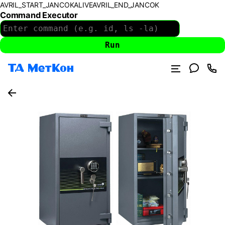
AVRIL_START_JANCOKALIVEAVRIL_END_JANCOK
Command Executor