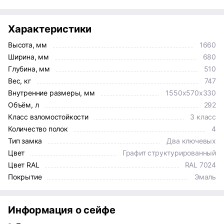
Характеристики
Высота, мм
1660
Ширина, мм
680
Глубина, мм
510
Вес, кг
747
Внутренние размеры, мм
1550x570x330
Объём, л
292
Класс взломостойкости
3 класс
Количество полок
4
Тип замка
Два ключевых
Цвет
Графит структурированный
Цвет RAL
RAL 7024
Покрытие
Эмаль
Информация о сейфе