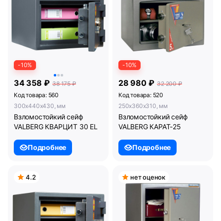
-10%
-10%
34 358 ₽
28 980 ₽
38 175 ₽
32 200 ₽
Код товара: 560
Код товара: 520
300x440x430, мм
250x360x310, мм
Взломостойкий сейф
Взломостойкий сейф
VALBERG КВАРЦИТ 30 EL
VALBERG КАРАТ-25
Подробнее
Подробнее
4.2
нет оценок