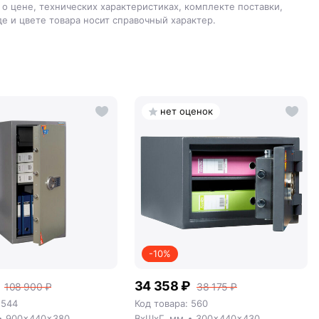
о цене, технических характеристиках, комплекте поставки,
е и цвете товара носит справочный характер.
нет оценок
-10%
34 358 ₽
108 900 ₽
38 175 ₽
 544
Код товара: 560
900x440x380
ВxШxГ, мм
300x440x430