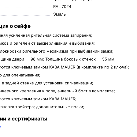
RAL 7024
Эмаль
ия о сейфе
нняя усиленная ригельная система запирания;
мков и ригелей от высверливания и выбивания;
локировки ригельного механизма при выбивании замка;
щина двери — 98 мм; Толщина боковых стенок — 55 мм;
ются ключевым замком KABA MAUER (в комплекте по 2 ключа);
о для опечатывания;
 в задней стенке для установки сигнализации;
нкерного крепления к полу, анкерный болт в комплекте;
уются ключевым замком KABA MAUER;
тановка трейзера; дополнительные полки;
ии и сертификаты
F