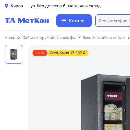
Киров
ул. Менделеева 6, магазин и склад
Каталог
Все категории
Home
Сейфы и оружейные шкафы
Взломостойкие сейфы
-10%
Экономия 17 237 ₽