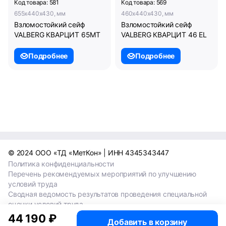
Код товара: 581
Код товара: 569
655x440x430, мм
460x440x430, мм
Взломостойкий сейф
Взломостойкий сейф
VALBERG КВАРЦИТ 65МТ
VALBERG КВАРЦИТ 46 EL
Подробнее
Подробнее
© 2024 ООО «ТД «МетКон» | ИНН 4345343447
Политика конфиденциальности
Перечень рекомендуемых мероприятий по улучшению
условий труда
Сводная ведомость результатов проведения специальной
оценки условий труда
Сводная ведомость результатов проведения специальной
44 190 ₽
Добавить в корзину
оценки условий труда 2024