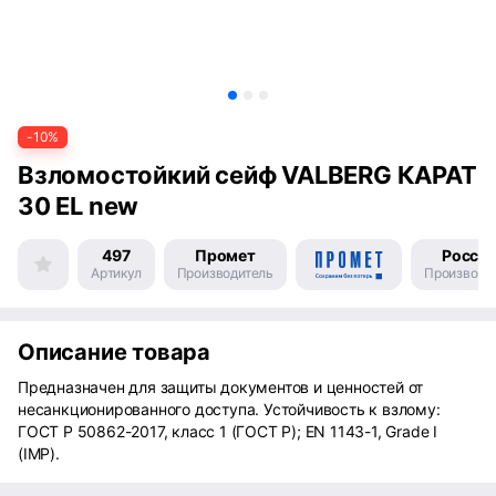
-10%
Взломостойкий сейф VALBERG КАРАТ
30 EL new
497
Промет
Росси
Артикул
Производитель
Производс
Описание товара
Предназначен для защиты документов и ценностей от
несанкционированного доступа. Устойчивость к взлому:
ГОСТ Р 50862-2017, класс 1 (ГОСТ Р); EN 1143-1, Grade I
(IMP).