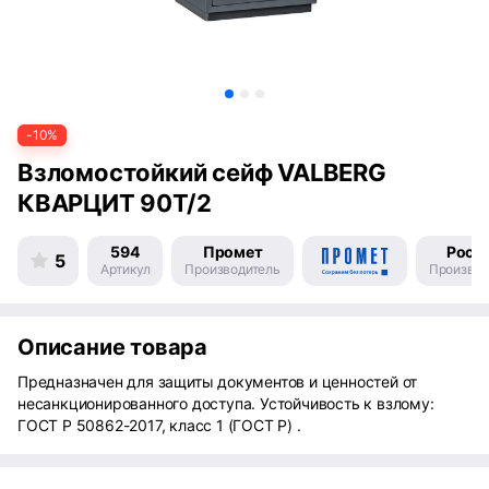
-10%
Взломостойкий сейф VALBERG
КВАРЦИТ 90Т/2
594
Промет
Росс
5
Артикул
Производитель
Производ
Описание товара
Предназначен для защиты документов и ценностей от
несанкционированного доступа. Устойчивость к взлому:
ГОСТ Р 50862-2017, класс 1 (ГОСТ Р) .