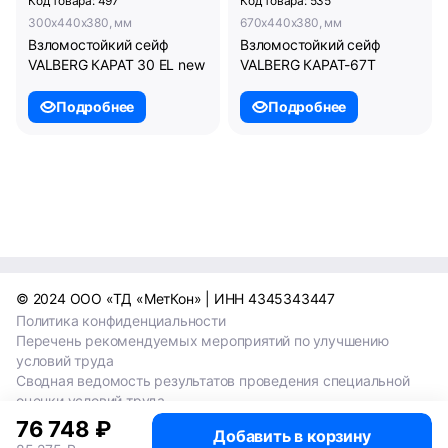
Код товара: 497
Код товара: 535
300x440x380, мм
670x440x380, мм
Взломостойкий сейф
Взломостойкий сейф
VALBERG КАРАТ 30 EL new
VALBERG КАРАТ-67T
Подробнее
Подробнее
© 2024 ООО «ТД «МетКон» | ИНН 4345343447
Политика конфиденциальности
Перечень рекомендуемых мероприятий по улучшению
условий труда
Сводная ведомость результатов проведения специальной
оценки условий труда
Сводная ведомость результатов проведения специальной
76 748 ₽
Добавить в корзину
оценки условий труда 2024