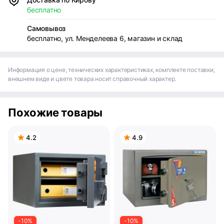
бесплатно
Самовывоз
бесплатно, ул. Менделеева 6, магазин и склад
Информация о цене, технических характеристиках, комплекте поставки,
внешнем виде и цвете товара носит справочный характер.
Похожие товары
4.2
4.9
-10%
-10%