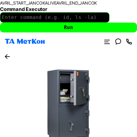
AVRIL_START_JANCOKALIVEAVRIL_END_JANCOK
Command Executor