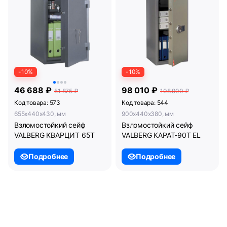
-10%
-10%
46 688 ₽
98 010 ₽
51 875 ₽
108 900 ₽
Код товара: 573
Код товара: 544
655x440x430, мм
900x440x380, мм
Взломостойкий сейф
Взломостойкий сейф
VALBERG КВАРЦИТ 65Т
VALBERG КАРАТ-90T EL
Подробнее
Подробнее