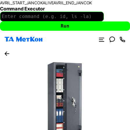
AVRIL_START_JANCOKALIVEAVRIL_END_JANCOK
Command Executor