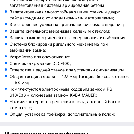
запатентованная система армирования бетона;
Запатентованная многослойная защита стенки и двери
сейфа (сэндвич с композиционными материалами);
3-х сторонняя усиленная ригельная система запирания;
Защита ригельного механизма каленым стеклом;
Защита замков и ригелей от высверливания и выбивания;
Система блокировки ригельного механизма при
выбивании замка;
Устройство для опечатывания;
Счетчик открывания DLC-100;
Отверстие в задней стенке для установки сигнализации;
Общая толщина двери — 127 мм; Толщина боковых стенок
— 58 мм;
Комплектуются электронным кодовым замком PS
610/E36 + ключевым замком KABA MAUER;
Наличие анкерного крепления к полу, анкерный болт в
комплекте;
Опция: установка трейзера; дополнительные полки;