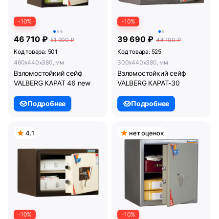
-10%
-10%
46 710 ₽
39 690 ₽
51 900 ₽
44 100 ₽
Код товара: 501
Код товара: 525
460x440x380, мм
300x440x380, мм
Взломостойкий сейф
Взломостойкий сейф
VALBERG КАРАТ 46 new
VALBERG КАРАТ-30
Подробнее
Подробнее
4.1
нет оценок
-10%
-10%