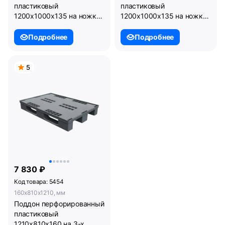
пластиковый
пластиковый
1200х1000х135 на ножках
1200х1000х135 на ножках
серый. (02.112.91)
черный. (02.112.99.R)
Подробнее
Подробнее
5
7 830 ₽
Код товара: 5454
160x810x1210, мм
Поддон перфорированный
пластиковый
1210х810х160 на 3-х