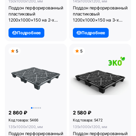
150x1000x1200, мм
145x1000x1200, мм
Поддон перфорированный
Поддон перфорированный
пластиковый
пластиковый
1200х1000×150 на 2-х
1200х1000×150 на 3-х
полозьях серый.
полозьях серый.
(02.112.91.С71/2)
(02.112.91.С71)
Подробнее
Подробнее
5
5
2 860 ₽
2 580 ₽
Код товара: 5466
Код товара: 5472
135x1000x1200, мм
135x1000x1200, мм
Поддон перфорированный
Поддон перфорированный