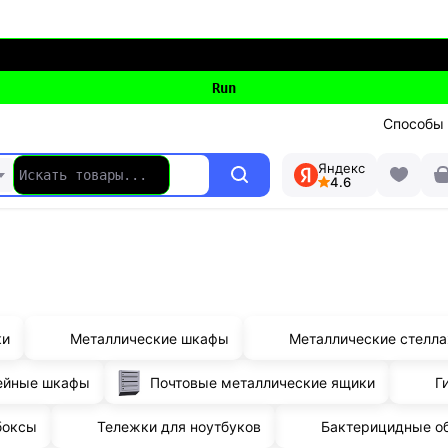
Способы
Яндекс
4.6
ки
Металлические шкафы
Металлические стелл
ейные шкафы
Почтовые металлические ящики
Г
боксы
Тележки для ноутбуков
Бактерицидные о