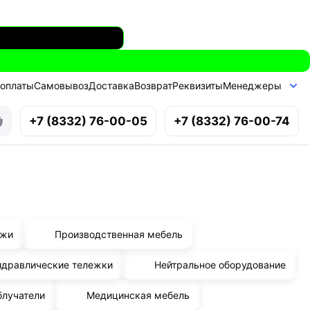
 оплаты
Самовывоз
Доставка
Возврат
Реквизиты
Менеджеры
+7 (8332) 76-00-05
+7 (8332) 76-00-74
ажи
Производственная мебель
идравлические тележки
Нейтральное оборудование
блучатели
Медицинская мебель