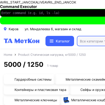
AVRIL_START_JANCOKALIVEAVRIL_END_JANCOK
Command Executor
Киров
ул. Менделеева 6, магазин и склад
Каталог
Все категории
Home
Product Статическая нагрузка, кг
5000 / 1250
5000 / 1250
1 товар
Гардеробные системы
Металлические скамей
Контейнеры и пластиковая тара
Сейфы и оруж
Металлические ключницы
Металлические кэш