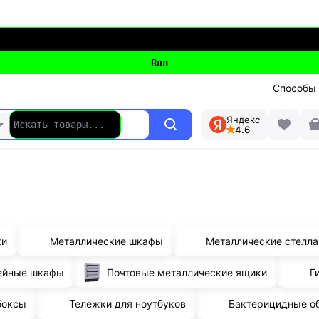
Способы
Яндекс
4.6
ки
Металлические шкафы
Металлические стелл
ейные шкафы
Почтовые металлические ящики
Г
боксы
Тележки для ноутбуков
Бактерицидные о