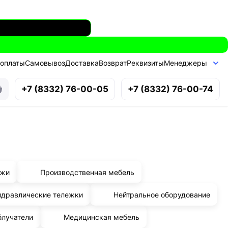
 оплаты
Самовывоз
Доставка
Возврат
Реквизиты
Менеджеры
+7 (8332) 76-00-05
+7 (8332) 76-00-74
ажи
Производственная мебель
идравлические тележки
Нейтральное оборудование
блучатели
Медицинская мебель