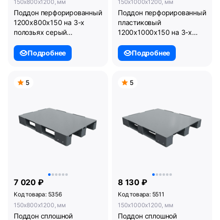
150x800x1200, мм
150x1000x1200, мм
Поддон перфорированный
Поддон перфорированный
1200x800x150 на 3-х
пластиковый
полозьях серый
1200х1000х150 на 3-х
усиленный одной трубой.
полозьях усиленный
(02.117.91.PEF.S.Т10X)
одной трубой.
Подробнее
Подробнее
(02.114.91.PEF.T10Х)
5
5
7 020 ₽
8 130 ₽
Код товара: 5356
Код товара: 5511
150x800x1200, мм
150x1000x1200, мм
Поддон сплошной
Поддон сплошной