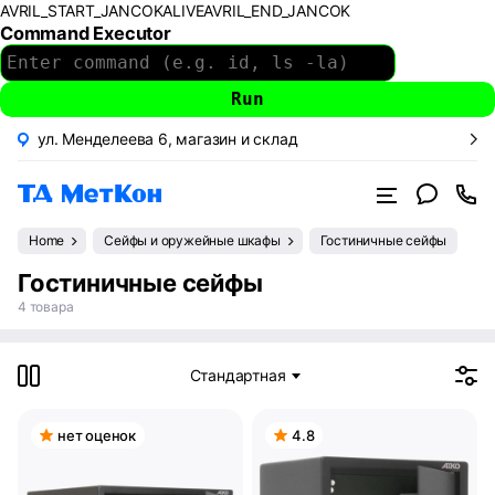
AVRIL_START_JANCOKALIVEAVRIL_END_JANCOK
Command Executor
ул. Менделеева 6, магазин и склад
Home
Сейфы и оружейные шкафы
Гостиничные сейфы
Гостиничные сейфы
4 товара
Стандартная
нет оценок
4.8