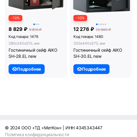
-10%
-10%
8 829 ₽
12 276 ₽
9 810 ₽
13 640 ₽
Код товара: 1476
Код товара: 1480
280x340x310, мм
300x440x370, мм
Гостиничный сейф AIKO
Гостиничный сейф AIKO
SH-28.EL new
SH-30.EL new
Подробнее
Подробнее
© 2024 ООО «ТД «МетКон» | ИНН 4345343447
Политика конфиденциальности