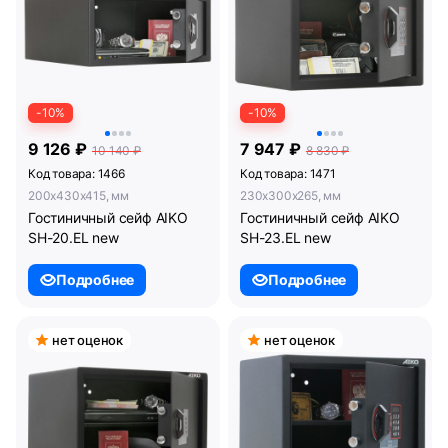
-10%
-10%
9 126 ₽
7 947 ₽
10 140 ₽
8 830 ₽
Код товара: 1466
Код товара: 1471
200x430x415, мм
230x300x265, мм
Гостиничный сейф AIKO
Гостиничный сейф AIKO
SH-20.EL new
SH-23.EL new
Подробнее
Подробнее
нет оценок
нет оценок