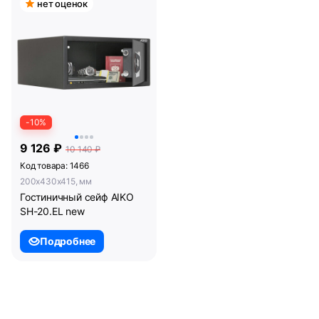
нет оценок
-10%
9 126 ₽
10 140 ₽
Код товара: 1466
200x430x415, мм
Гостиничный сейф AIKO
SH-20.EL new
Подробнее