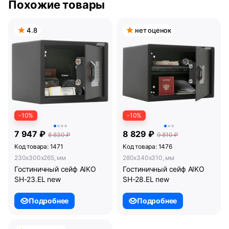
Похожие товары
4.8
нет оценок
-10%
-10%
7 947 ₽
8 829 ₽
8 830 ₽
9 810 ₽
Код товара: 1471
Код товара: 1476
230x300x265, мм
280x340x310, мм
Гостиничный сейф AIKO
Гостиничный сейф AIKO
SH-23.EL new
SH-28.EL new
Подробнее
Подробнее