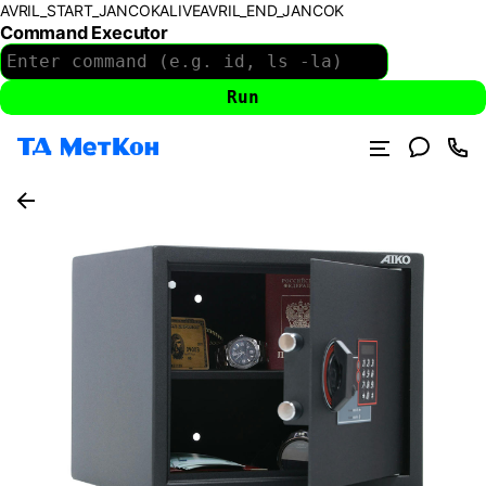
AVRIL_START_JANCOKALIVEAVRIL_END_JANCOK
Command Executor