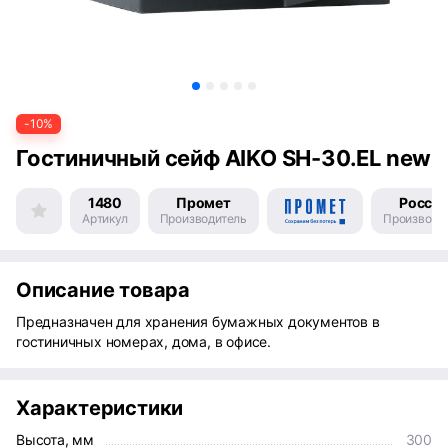
-10%
Гостиничный сейф AIKO SH-30.EL new
1480
Промет
Росси
Артикул
Производитель
Производс
Описание товара
Предназначен для хранения бумажных документов в
гостиничных номерах, дома, в офисе.
Характеристики
Высота, мм
300