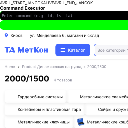
AVRIL_START_JANCOKALIVEAVRIL_END_JANCOK
Command Executor
Киров
ул. Менделеева 6, магазин и склад
Каталог
Все категории
Home
Product Динамическая нагрузка, кг
2000/1500
2000/1500
4 товаров
Гардеробные системы
Металлические скамей
Контейнеры и пластиковая тара
Сейфы и оруж
Металлические ключницы
Металлические кэш