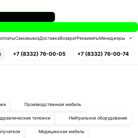
 оплаты
Самовывоз
Доставка
Возврат
Реквизиты
Менеджеры
+7 (8332) 76-00-05
+7 (8332) 76-00-74
ажи
Производственная мебель
идравлические тележки
Нейтральное оборудование
блучатели
Медицинская мебель