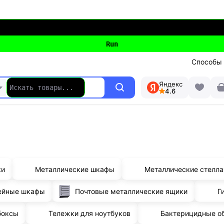
Способы
Яндекс
4.6
ки
Металлические шкафы
Металлические стелл
ейные шкафы
Почтовые металлические ящики
Г
боксы
Тележки для ноутбуков
Бактерицидные о