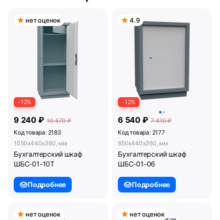
нет оценок
4.9
-12%
-12%
9 240 ₽
6 540 ₽
10 470 ₽
7 410 ₽
Код товара: 2183
Код товара: 2177
1050x440x360, мм
650x440x360, мм
Бухгалтерский шкаф
Бухгалтерский шкаф
ШБС-01-10Т
ШБС-01-06
Подробнее
Подробнее
нет оценок
нет оценок