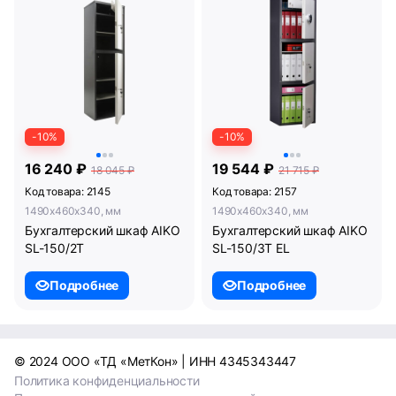
-10%
-10%
16 240 ₽
19 544 ₽
18 045 ₽
21 715 ₽
Код товара: 2145
Код товара: 2157
1490x460x340, мм
1490x460x340, мм
Бухгалтерский шкаф AIKO
Бухгалтерский шкаф AIKO
SL-150/2Т
SL-150/3Т EL
Подробнее
Подробнее
© 2024 ООО «ТД «МетКон» | ИНН 4345343447
Политика конфиденциальности