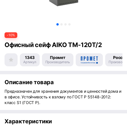
-10%
Офисный сейф AIKO TM-120T/2
1343
Промет
Росси
Артикул
Производитель
Производс
Описание товара
Предназначен для хранения документов и ценностей дома и
в офисе. Устойчивость к взлому по ГОСТ Р 55148-2012:
класс S1 (ГОСТ Р).
Характеристики