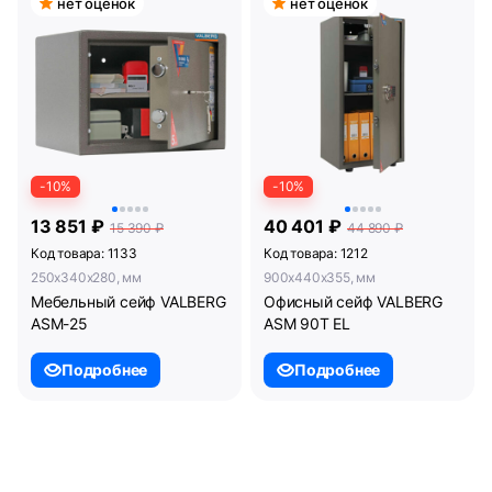
нет оценок
нет оценок
-10%
-10%
13 851 ₽
40 401 ₽
15 390 ₽
44 890 ₽
Код товара: 1133
Код товара: 1212
250x340x280, мм
900x440x355, мм
Мебельный сейф VALBERG
Офисный сейф VALBERG
ASM-25
ASM 90T EL
Подробнее
Подробнее