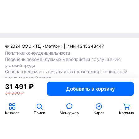
© 2024 ООО «ТД «МетКон» | ИНН 4345343447
Политика конфиденциальности
Перечень рекомендуемых мероприятий по улучшению
условий труда
Сводная ведомость результатов проведения специальной
оценки условий труда
Сводная ведомость результатов проведения специальной
31 491 ₽
Добавить в корзину
оценки условий труда 2024
34 990 ₽
Сводная ведомость результатов проведения специальной
оценки условий труда 2025
Каталог
Поиск
Менеджер
Киров
Корзина