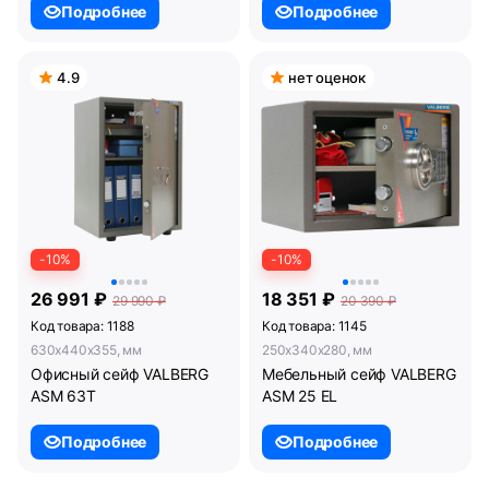
Подробнее
Подробнее
4.9
нет оценок
-10%
-10%
26 991 ₽
18 351 ₽
29 990 ₽
20 390 ₽
Код товара: 1188
Код товара: 1145
630x440x355, мм
250x340x280, мм
Офисный сейф VALBERG
Мебельный сейф VALBERG
ASM 63T
ASM 25 EL
Подробнее
Подробнее