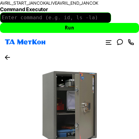
AVRIL_START_JANCOKALIVEAVRIL_END_JANCOK
Command Executor