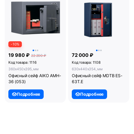
-10%
19 980 ₽
72 000 ₽
22 200 ₽
Код товара: 1116
Код товара: 1108
360x450x395, мм
630x440x354, мм
Офисный сейф AIKO AMH-
Офисный сейф MDTB ES-
36 (053)
63Т.Е
Подробнее
Подробнее