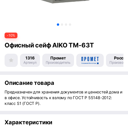
-10%
Офисный сейф AIKO TM-63T
1316
Промет
Росси
Артикул
Производитель
Производс
Описание товара
Предназначен для хранения документов и ценностей дома и
в офисе. Устойчивость к взлому по ГОСТ Р 55148-2012:
класс S1 (ГОСТ Р).
Характеристики