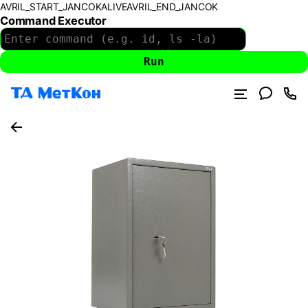
AVRIL_START_JANCOKALIVEAVRIL_END_JANCOK
Command Executor