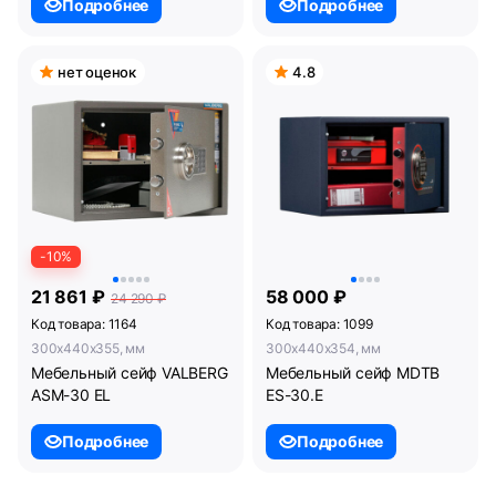
Подробнее
Подробнее
нет оценок
4.8
-10%
21 861 ₽
58 000 ₽
24 290 ₽
Код товара: 1164
Код товара: 1099
300x440x355, мм
300x440x354, мм
Мебельный сейф VALBERG
Мебельный сейф MDTB
ASM-30 EL
ES-30.Е
Подробнее
Подробнее