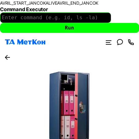
AVRIL_START_JANCOKALIVEAVRIL_END_JANCOK
Command Executor