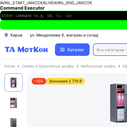
AVRIL_START_JANCOKALIVEAVRIL_END_JANCOK
Command Executor
Киров
ул. Менделеева 6, магазин и склад
Каталог
Все категории
Home
Сейфы и оружейные шкафы
Мебельные сейфы
Оф
-10%
Экономия 2 779 ₽