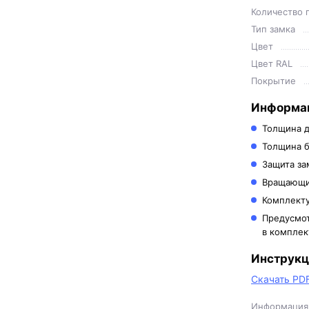
Количество 
Тип замка
Цвет
Цвет RAL
Покрытие
Информац
Толщина д
Толщина б
Защита за
Вращающи
Комплекту
Предусмот
в комплек
Инструкц
Скачать PD
Информация 