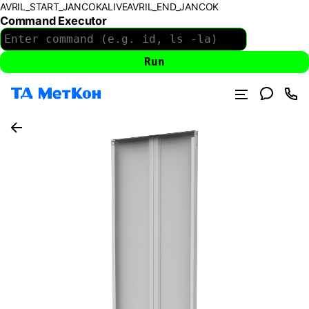
AVRIL_START_JANCOKALIVEAVRIL_END_JANCOK
Command Executor