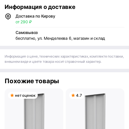
Информация о доставке
Доставка по Кирову
от 290 ₽
Самовывоз
бесплатно, ул. Менделеева 6, магазин и склад
Информация о цене, технических характеристиках, комплекте поставки,
внешнем виде и цвете товара носит справочный характер.
Похожие товары
нет оценок
4.7