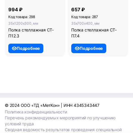
994 ₽
657 ₽
Код товара: 298
Код товара: 287
35x1200x300, мм
35x700x400, мм
Полка стеллажная СТ-
Полка стеллажная СТ-
П12.3
П7.4
Подробнее
Подробнее
© 2024 ООО «ТД «МетКон» | ИНН 4345343447
Политика конфиденциальности
Перечень рекомендуемых мероприятий по улучшению
условий труда
Сводная ведомость результатов проведения специальной