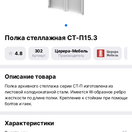
Полка стеллажная СТ-П15.3
302
Церера-Мебель
4.8
Артикул
Производитель
Пр
Описание товара
Полка архивного стеллажа серии СТ-П изготовлена из
листовой холоднокатаной стали. Имеется W-образное ребро
жесткости по длине полки. Крепление к стойкам при помощи
болтов и гаек.
Характеристики