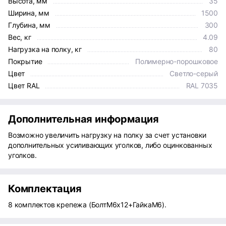
Высота, мм
35
Ширина, мм
1500
Глубина, мм
300
Вес, кг
4.09
Нагрузка на полку, кг
80
Покрытие
Полимерно-порошковое
Цвет
Светло-серый
Цвет RAL
RAL 7035
Дополнительная информация
Возможно увеличить нагрузку на полку за счет установки
дополнительных усиливающих уголков, либо оцинкованных
уголков.
Комплектация
8 комплектов крепежа (БолтМ6х12+ГайкаМ6).