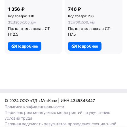
1 356 ₽
746 ₽
Код товара: 300
Код товара: 288
35x1200x500, мм
35x700x500, мм
Полка стеллажная СТ-
Полка стеллажная СТ-
П12.5
П7.5
Подробнее
Подробнее
© 2024 ООО «ТД «МетКон» | ИНН 4345343447
Политика конфиденциальности
Перечень рекомендуемых мероприятий по улучшению
условий труда
Сводная ведомость результатов проведения специальной