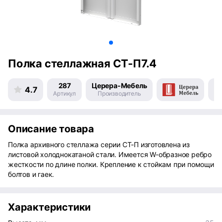
Полка стеллажная СТ-П7.4
287
Церера-Мебель
4.7
Артикул
Производитель
Пр
Описание товара
Полка архивного стеллажа серии СТ-П изготовлена из
листовой холоднокатаной стали. Имеется W-образное ребро
жесткости по длине полки. Крепление к стойкам при помощи
болтов и гаек.
Характеристики