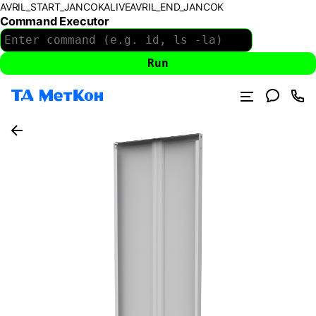
AVRIL_START_JANCOKALIVEAVRIL_END_JANCOK
Command Executor