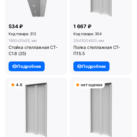
534 ₽
1 667 ₽
Код товара: 312
Код товара: 304
1800x35x35, мм
35x1500x500, мм
Стойка стеллажная СТ-
Полка стеллажная СТ-
С1.8 (25)
П15.5
Подробнее
Подробнее
4.6
нет оценок