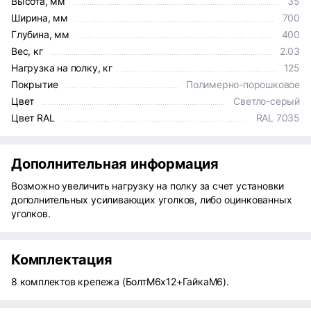
Высота, мм
35
Ширина, мм
700
Глубина, мм
400
Вес, кг
2.03
Нагрузка на полку, кг
125
Покрытие
Полимерно-порошковое
Цвет
Светло-серый
Цвет RAL
RAL 7035
Дополнительная информация
Возможно увеличить нагрузку на полку за счет установки
дополнительных усиливающих уголков, либо оцинкованных
уголков.
Комплектация
8 комплектов крепежа (БолтМ6х12+ГайкаМ6).