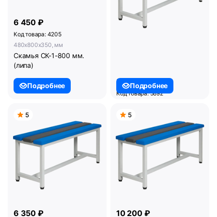
6 450 ₽
Код товара: 4205
480x800x350, мм
Скамья СК-1-800 мм.
(липа)
8 450 ₽
Подробнее
Подробнее
Код товара: 5892
480x1500x350, мм
Скамья СКП-1-1500 мм.
5
5
6 350 ₽
10 200 ₽