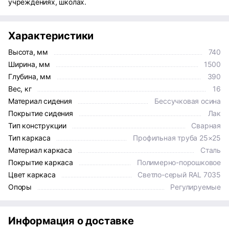
учреждениях, школах.
Характеристики
Высота, мм
740
Ширина, мм
1500
Глубина, мм
390
Вес, кг
16
Материал сидения
Бессучковая осина
Покрытие сидения
Лак
Тип конструкции
Сварная
Тип каркаса
Профильная труба 25×25
Материал каркаса
Сталь
Покрытие каркаса
Полимерно-порошковое
Цвет каркаса
Светло-серый RAL 7035
Опоры
Регулируемые
Информация о доставке