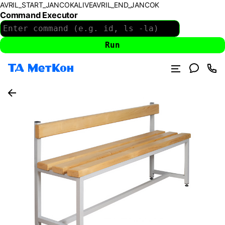
AVRIL_START_JANCOKALIVEAVRIL_END_JANCOK
Command Executor