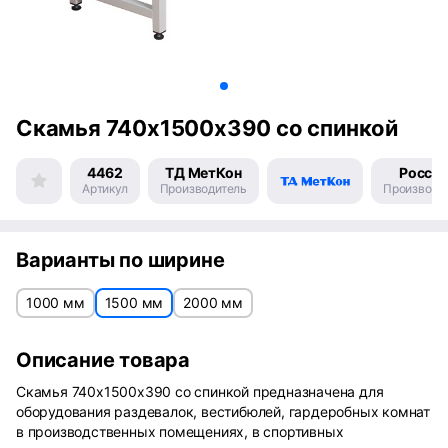
Скамья 740x1500x390 со спинкой
4462
ТД МетКон
Росси
Артикул
Производитель
Производс
Варианты по ширине
1000 мм
1500 мм
2000 мм
Описание товара
Скамья 740x1500x390 со спинкой предназначена для
оборудования раздевалок, вестибюлей, гардеробных комнат
в производственных помещениях, в спортивных