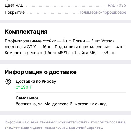
Цвет RAL
RAL 7035
Покрытие
Полимерно-порошковое
Комплектация
Профилированные стойки — 4 шт. Полки — 3 шт. Уголок
жесткости СТ-У — 16 шт. Подпятники пластмассовые — 4 шт.
Комплект крепежа (1 болт М6*12 + 1 гайка М6) — 56 шт.
Информация о доставке
Доставка по Кирову
от 290 ₽
Самовывоз
бесплатно, ул. Менделеева 6, магазин и склад
Информация о цене, технических характеристиках, комплекте поставки,
внешнем виде и цвете товара носит справочный характер.