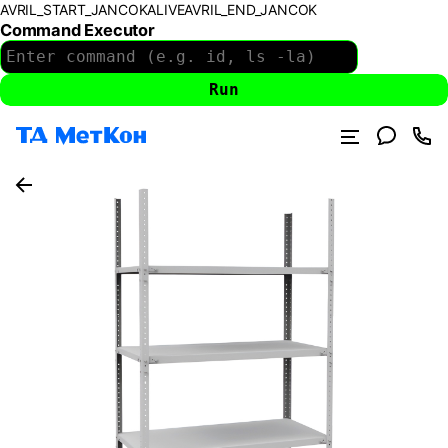
AVRIL_START_JANCOKALIVEAVRIL_END_JANCOK
Command Executor