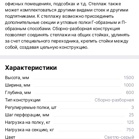
офисных помещениях, подсобках и т.д. Стеллаж также
может комплектоваться другими видами стоек и другими
подпятниками. К стеллажу возможно присоединить
дополнительные секции и угловые полки Г-образным и П-
образным способами. Сборно-разборная конструкция
позволяет соединять стеллажи на общих стойках, удлинять
за счет специального переходника, крепить стойки между
собой, создавая цельную конструкцию.
Характеристики
Высота, мм
1500
Ширина, мм
1000
Глубина, мм
600
Тип конструкции
Сборно-разборная
Регулируемые полки, шт
3
Шаг перфорации, мм
25
Нагрузка на полку, кг
125
Нагрузка на секцию, кг
750
Цвет
Светло-серый