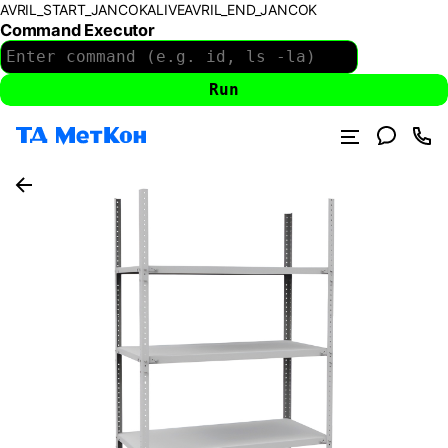
AVRIL_START_JANCOKALIVEAVRIL_END_JANCOK
Command Executor