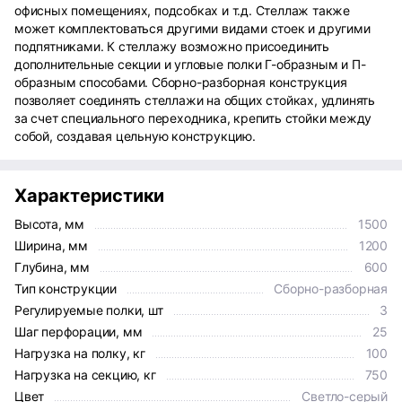
офисных помещениях, подсобках и т.д. Стеллаж также
может комплектоваться другими видами стоек и другими
подпятниками. К стеллажу возможно присоединить
дополнительные секции и угловые полки Г-образным и П-
образным способами. Сборно-разборная конструкция
позволяет соединять стеллажи на общих стойках, удлинять
за счет специального переходника, крепить стойки между
собой, создавая цельную конструкцию.
Характеристики
Высота, мм
1500
Ширина, мм
1200
Глубина, мм
600
Тип конструкции
Сборно-разборная
Регулируемые полки, шт
3
Шаг перфорации, мм
25
Нагрузка на полку, кг
100
Нагрузка на секцию, кг
750
Цвет
Светло-серый