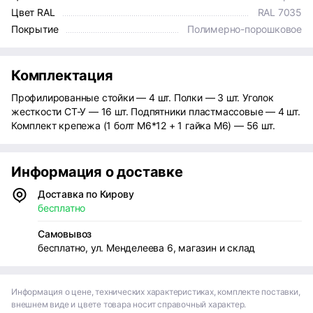
Цвет RAL
RAL 7035
Покрытие
Полимерно-порошковое
Комплектация
Профилированные стойки — 4 шт. Полки — 3 шт. Уголок
жесткости СТ-У — 16 шт. Подпятники пластмассовые — 4 шт.
Комплект крепежа (1 болт М6*12 + 1 гайка М6) — 56 шт.
Информация о доставке
Доставка по Кирову
бесплатно
Самовывоз
бесплатно, ул. Менделеева 6, магазин и склад
Информация о цене, технических характеристиках, комплекте поставки,
внешнем виде и цвете товара носит справочный характер.